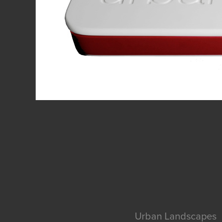
Urban Landscapes