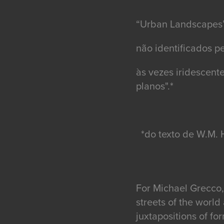
“Urban Landscapes”
não identificados p
às vezes iridescente
planos".*
*do texto de W.M. 
For Michael Grecco,
streets of the worl
juxtapositions of fo