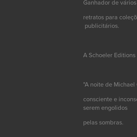
Ganhador de vários
retratos para coleç
publicitários.
A Schoeler Edition
"A noite de Michael
consciente e incons
serem engolidos
pelas sombras.