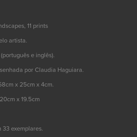
ndscapes, 11 prints
lo artista.
(português e inglês).
senhada por Claudia Haguiara.
58cm x 25cm x 4cm.
 20cm x 19.5cm
m 33 exemplares.