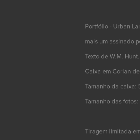
Portfólio - Urban La
mais um assinado pe
Texto de W.M. Hunt. 
Caixa em Corian de
Tamanho da caixa: 
Tamanho das fotos:
Tiragem limitada e