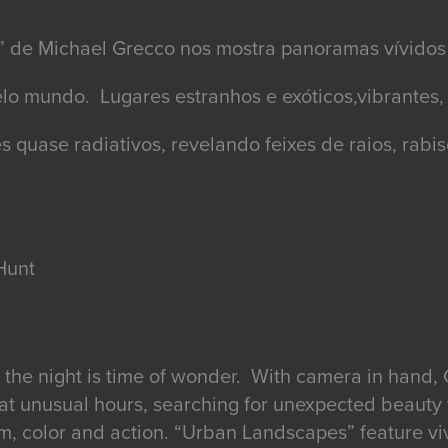
 de Michael Grecco nos mostra panoramas vívidos 
elo mundo. Lugares estranhos e exóticos,vibrantes,
s quase radiativos, revelando feixes de raios, rabis
Hunt
 the night is time of wonder. With camera in hand,
d at unusual hours, searching for unexpected beauty
rm, color and action. “Urban Landscapes” feature vi