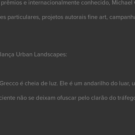
 prêmios e internacionalmente conhecido, Michae
ões particulares, projetos autorais fine art, campa
s lança Urban Landscapes:
 Grecco é cheia de luz. Ele é um andarilho do lua
ciente não se deixam ofuscar pelo clarão do tráfe