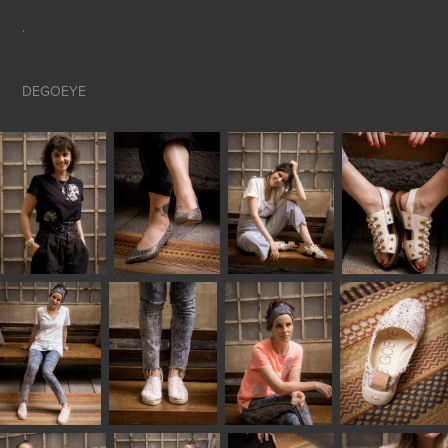
.
DEGOEYE