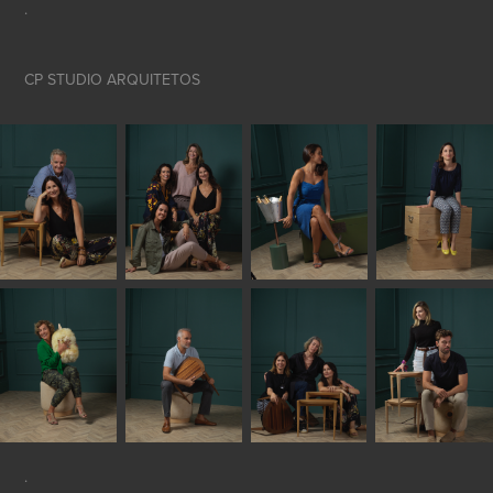
.
CP STUDIO ARQUITETOS
.