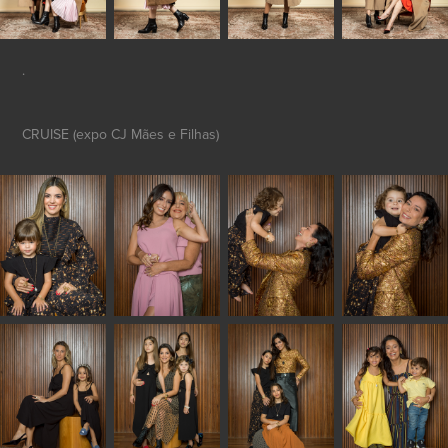
.
CRUISE (expo CJ Mães e Filhas)