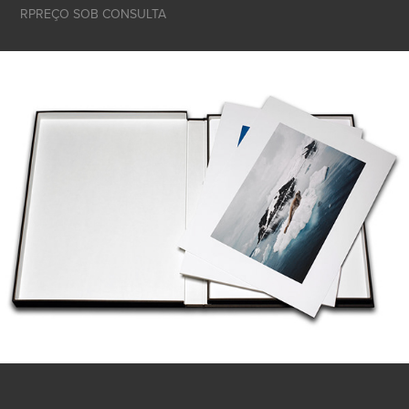
RPREÇO SOB CONSULTA