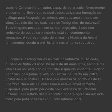
Luciano Candisani é um autor, capaz de se articular formalmente
e eticamente. Entre outras qualidades, utiliza sua formação de
biólogo para fotografar os animais em seus ambientes e em
situações não tão habituais para os "fotógrafos de natureza".
Suas imagens possuem um caráter engajado, já que seu
ambiente de pesquisa e trabalho está constantemente
ameaçado. A representação do animal na História da Arte é
fundamental, desde a pré- história nas pinturas rupestres.
Eu comecei a fotografar os animais na natureza muito cedo,
quando eu tinha 20 anos, há mais de 40 anos atrás, sempre me
interessei por este tipo de trabalho e quando encontrei Luciano
Candisani pela primeira vez, no Festival de Paraty em 2007,
gostei de sua postura. Desde que mostrei os portfólios de La
Chambre Noire ele se interessou e esteve absolutamente
disponível para participar desta nova aventura da Schoeler
Editions. O resultado deste encontro poderá agora ser avaliado
tanto pelo público brasileiro quanto internacional.